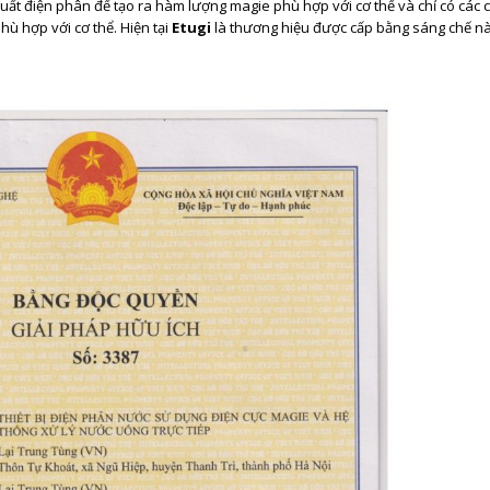
uất điện phân để tạo ra hàm lượng magie phù hợp với cơ thể và chỉ có các c
ù hợp với cơ thể. Hiện tại
Etugi
là thương hiệu được cấp bằng sáng chế n