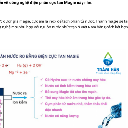
ểu về công nghệ điện phân cực tan Magie này nhé.
 dương là magie, cực âm là inox để tách phân tử nước. Thanh magie sẽ ta
ông nghệ mới phù hợp với nguồn nước phức tạp ở Việt Nam bằng cách kết hợ