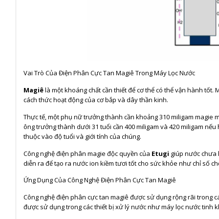
Vai Trò Của Điện Phân Cực Tan Magiê Trong Máy Lọc Nước
Magiê
là một khoáng chất cần thiết để cơ thể có thể vận hành tốt.
cách thức hoạt động của cơ bắp và dây thần kinh.
Thực tế, một phụ nữ trưởng thành cần khoảng 310 miligam magie mỗ
ông trưởng thành dưới 31 tuổi cần 400 miligam và 420 miligam nếu 
thuộc vào độ tuổi và giới tính của chúng.
Công nghệ điện phân magie độc quyền của
Etugi
giúp nước chưa 
diễn ra để tạo ra nước ion kiềm tươi tốt cho sức khỏe như chỉ số c
Ứng Dụng Của Công Nghệ Điện Phân Cực Tan Magiê
Công nghệ điện phân cực tan magiê được sử dụng rộng rãi trong các
được sử dụng trong các thiết bị xử lý nước như máy lọc nước tinh k