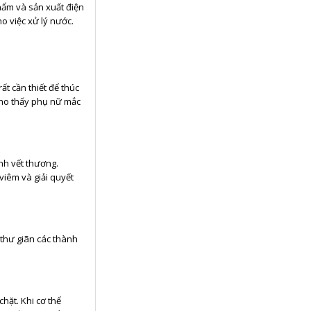
hẩm và sản xuất điện
o việc xử lý nước.
rất cần thiết để thúc
cho thấy phụ nữ mắc
ành vết thương.
viêm và giải quyết
thư giãn các thành
hặt. Khi cơ thể