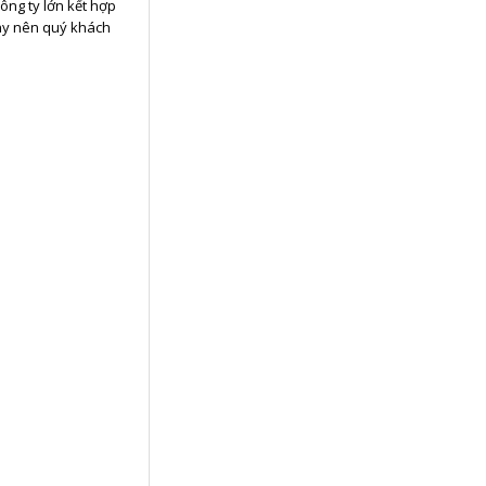
ông ty lớn kết hợp
ày nên quý khách