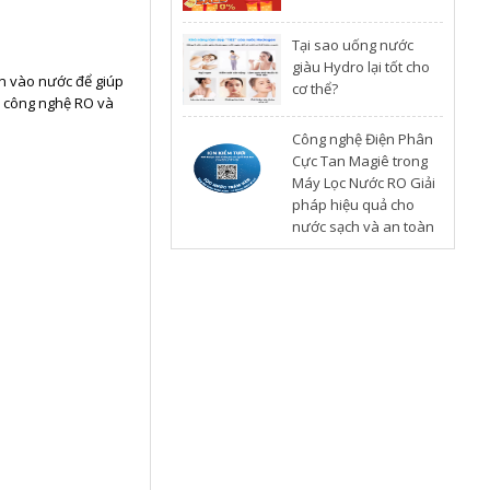
​Tại sao uống nước
giàu Hydro lại tốt cho
n vào nước để giúp
cơ thể?
p công nghệ RO và
Công nghệ Điện Phân
Cực Tan Magiê trong
Máy Lọc Nước RO Giải
pháp hiệu quả cho
nước sạch và an toàn