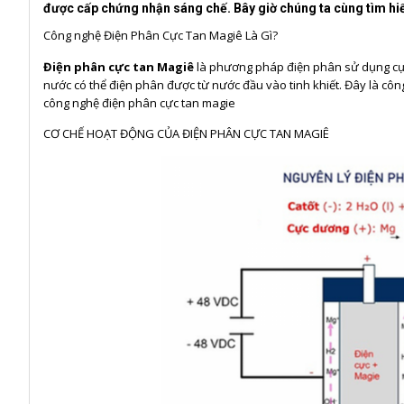
được cấp chứng nhận sáng chế. Bây giờ chúng ta cùng tìm hi
Công nghệ Điện Phân Cực Tan Magiê Là Gì?
Điện phân cực tan Magiê
là phương pháp điện phân sử dụng cực
nước có thể điện phân được từ nước đầu vào tinh khiết. Đây là c
công nghệ điện phân cực tan magie
CƠ CHẾ HOẠT ĐỘNG CỦA ĐIỆN PHÂN CỰC TAN MAGIÊ