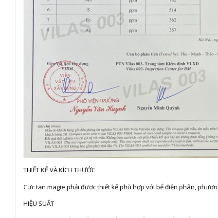
THIẾT KẾ VÀ KÍCH THƯỚC
Cực tan magie phải được thiết kế phù hợp với bể điện phân, phươn
HIỆU SUẤT