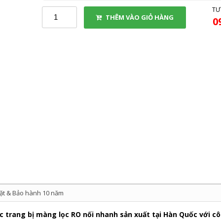
TƯ
THÊM VÀO GIỎ HÀNG
0
ặt & Bảo hành 10 năm
 trang bị màng lọc RO nối nhanh sản xuất tại Hàn Quốc với cô