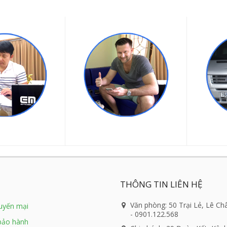
THÔNG TIN LIÊN HỆ
Văn phòng: 50 Trại Lẻ, Lê Ch
huyến mại
- 0901.122.568
bảo hành