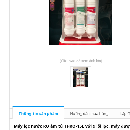
(Click vào để xem ảnh lớn)
Thông tin sản phẩm
Hướng dẫn mua hàng
Lắp đ
Máy lọc nước RO âm tủ THRO-15L với 9 lõi lọc, máy được