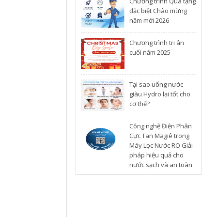
Chương trình Quà tặng
đặc biệt Chào mừng
năm mới 2026
Chương trình tri ân
cuối năm 2025
​Tại sao uống nước
giàu Hydro lại tốt cho
cơ thể?
Công nghệ Điện Phân
Cực Tan Magiê trong
Máy Lọc Nước RO Giải
pháp hiệu quả cho
nước sạch và an toàn