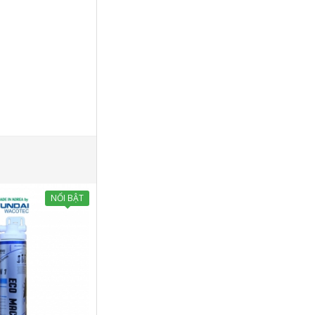
NỔI BẬT