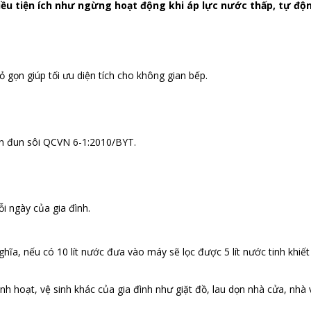
nhiều tiện ích như ngừng hoạt động khi áp lực nước thấp, tự đ
ỏ gọn giúp tối ưu diện tích cho không gian bếp.
ần đun sôi QCVN 6-1:2010/BYT.
i ngày của gia đình.
ghĩa, nếu có 10 lít nước đưa vào máy sẽ lọc được 5 lít nước tinh khiết 
nh hoạt, vệ sinh khác của gia đình như giặt đồ, lau dọn nhà cửa, nhà 