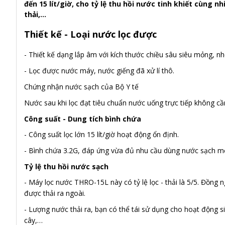
đến 15 lít/giờ, cho tỷ lệ thu hồi nước tinh khiết cùng 
thải,...
Thiết kế - Loại nước lọc được
- Thiết kế dạng lắp âm với kích thước chiều sâu siêu mỏng, nh
- Lọc được nước máy, nước giếng đã xử lí thô.
Chứng nhận nước sạch của Bộ Y tế
Nước sau khi lọc đạt tiêu chuẩn nước uống trực tiếp không c
Công suất - Dung tích bình chứa
- Công suất lọc lớn 15 lít/giờ hoạt động ổn định.
- Bình chứa 3.2G, đáp ứng vừa đủ nhu cầu dùng nước sạch mỗ
Tỷ lệ thu hồi nước sạch
- Máy lọc nước THRO-15L này có tỷ lệ lọc - thải là 5/5. Đồng n
được thải ra ngoài.
- Lượng nước thải ra, bạn có thể tái sử dụng cho hoạt động si
cây,…