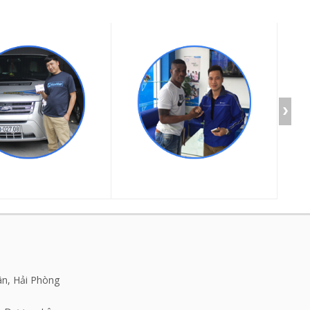
ân, Hải Phòng