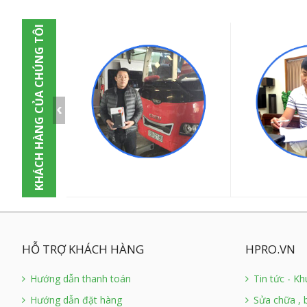
KHÁCH HÀNG CỦA CHÚNG TÔI
HỖ TRỢ KHÁCH HÀNG
HPRO.VN
Hướng dẫn thanh toán
Tin tức - K
Hướng dẫn đặt hàng
Sửa chữa , 