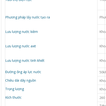
Phương pháp lấy nước tạo ra
Phư
Lưu lượng nước kiềm
Khoả
Lưu lượng nước axit
Khoả
Lưu lượng nước tinh khiết
Khoả
Đường ống áp lực nước
50kP
Chiều dài dây nguồn
Kho
Trọng lượng
Kho
Kích thước
260 
Tiêu