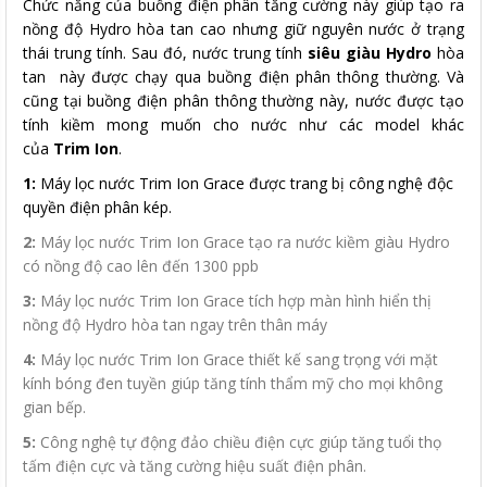
Chức năng của buồng điện phân tăng cường này giúp tạo ra
nồng độ Hydro hòa tan cao nhưng giữ nguyên nước ở trạng
thái trung tính. Sau đó, nước trung tính
siêu giàu Hydro
hòa
tan này được chạy qua buồng điện phân thông thường. Và
cũng tại buồng điện phân thông thường này, nước được tạo
tính kiềm mong muốn cho nước như các model khác
của
Trim Ion
.
1:
Máy lọc nước Trim Ion Grace được trang bị công nghệ độc
quyền điện phân kép.
2:
Máy lọc nước Trim Ion Grace tạo ra nước kiềm giàu Hydro
có nồng độ cao lên đến 1300 ppb
3:
Máy lọc nước Trim Ion Grace tích hợp màn hình hiển thị
nồng độ Hydro hòa tan ngay trên thân máy
4:
Máy lọc nước Trim Ion Grace thiết kế sang trọng với mặt
kính bóng đen tuyền giúp tăng tính thẩm mỹ cho mọi không
gian bếp.
5:
Công nghệ tự động đảo chiều điện cực giúp tăng tuổi thọ
tấm điện cực và tăng cường hiệu suất điện phân.