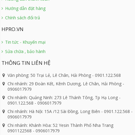
Hướng dẫn đặt hàng
Chính sách đổi trả
HPRO.VN
Tin tức - Khuyến mại
Sửa chữa , bảo hành
THÔNG TIN LIÊN HỆ
Văn phòng: 50 Trại Lẻ, Lê Chân, Hải Phòng - 0901.122.568
Chi nhánh: 29 Đoàn Kết, Kênh Dương, Lê Chân, Hải Phòng -
0906017979
Chi nhánh: Quảng Ninh: 273 Lê Thánh Tông, Tp Hạ Long -
0901.122.568 - 0906017979
Chi nhánh: Hà Nội: 15A /12 Sài Đồng, Long Biên - 0901.122.568 -
0906017979
Chi nhánh: Khánh Hòa: 52 Yesin Thành Phố Nha Trang
0901122568 - 0906017979