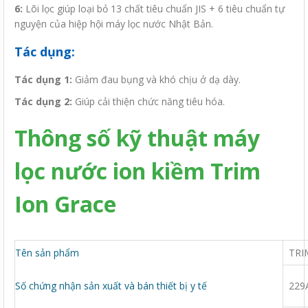
6:
Lõi lọc giúp loại bỏ 13 chất tiêu chuẩn JIS + 6 tiêu chuẩn tự
nguyện của hiệp hội máy lọc nước Nhật Bản.
Tác dụng:
Tác dụng 1:
Giảm đau bụng và khó chịu ở dạ dày.
Tác dụng 2:
Giúp cải thiện chức năng tiêu hóa.
Thông số kỹ thuật máy
lọc nước ion kiềm Trim
Ion Grace
Tên sản phẩm
TRI
Số chứng nhận sản xuất và bán thiết bị y tế
229