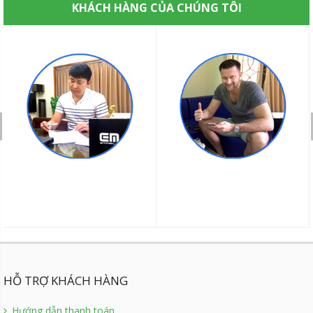
KHÁCH HÀNG CỦA CHÚNG TÔI
HỖ TRỢ KHÁCH HÀNG
Hướng dẫn thanh toán