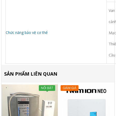
Van 
cảnh
Chức năng bảo vệ cơ thể
Mạch
Thiế
Cầu 
SẢN PHẨM LIÊN QUAN
NỔI BẬT
GIẢM GIÁ