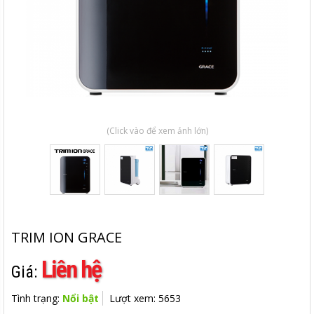
(Click vào để xem ảnh lớn)
TRIM ION GRACE
Liên hệ
Giá:
Tình trạng:
Nổi bật
Lượt xem: 5653