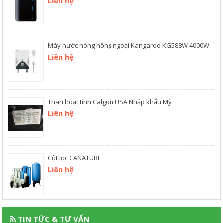
Liên hệ
Máy nước nóng hồng ngoại Kangaroo KG588W 4000W
Liên hệ
Than hoạt tính Calgon USA Nhập khẩu Mỹ
Liên hệ
Cột lọc CANATURE
Liên hệ
TIN TỨC & TƯ VẤN