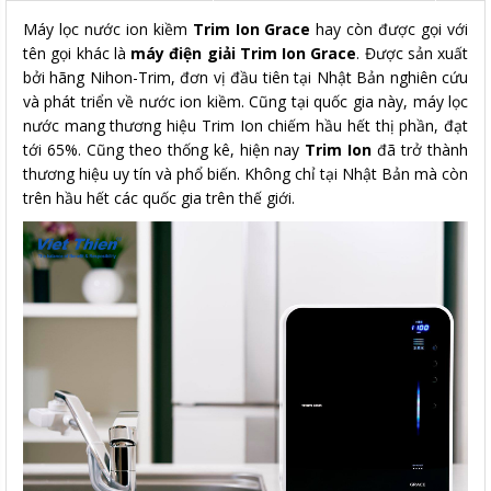
Máy lọc nước ion kiềm
Trim Ion Grace
hay còn được gọi với
tên gọi khác là
máy điện giải Trim Ion Grace
. Được sản xuất
bởi hãng Nihon-Trim, đơn vị đầu tiên tại Nhật Bản nghiên cứu
và phát triển về nước ion kiềm. Cũng tại quốc gia này, máy lọc
nước mang thương hiệu Trim Ion chiếm hầu hết thị phần, đạt
tới 65%. Cũng theo thống kê, hiện nay
Trim Ion
đã trở thành
thương hiệu uy tín và phổ biến. Không chỉ tại Nhật Bản mà còn
trên hầu hết các quốc gia trên thế giới.