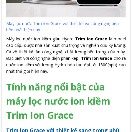
Máy lọc nước Trim Ion Grace với thiết kế và công nghệ tiên
tiến nhất hiện nay
Máy lọc nước ion kiềm giàu Hydro
Trim Ion Grace
là model
cao cấp. Được nhà sản xuất chú trọng và nghiên cứu kỹ lưỡng.
Cả về thiết kế lẫn công nghệ, chất lượng bên trong của máy.
Đặc biệt với công nghệ điện phân kép,
Trim Ion Grace
cho ra
nước ion kiềm với lượng Hydro hòa tan đạt tới 1300(ppb) cao
nhất thế giới hiện nay.
Tính năng nổi bật của
máy lọc nước ion kiềm
Trim Ion Grace
Trim ion Grace với thiết kế sang trọng phù