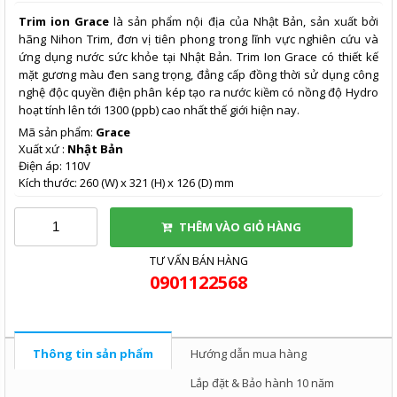
Trim ion Grace
là sản phẩm nội địa của Nhật Bản, sản xuất bởi
hãng Nihon Trim, đơn vị tiên phong trong lĩnh vực nghiên cứu và
ứng dụng nước sức khỏe tại Nhật Bản. Trim Ion Grace có thiết kế
mặt gương màu đen sang trọng, đẳng cấp đồng thời sử dụng công
nghệ độc quyền điện phân kép tạo ra nước kiềm có nồng độ Hydro
hoạt tính lên tới 1300 (ppb) cao nhất thế giới hiện nay.
Mã sản phẩm:
Grace
Xuất xứ :
Nhật Bản
Điện áp: 110V
Kích thước: 260 (W) x 321 (H) x 126 (D) mm
THÊM VÀO GIỎ HÀNG
TƯ VẤN BÁN HÀNG
0901122568
Thông tin sản phẩm
Hướng dẫn mua hàng
Lắp đặt & Bảo hành 10 năm