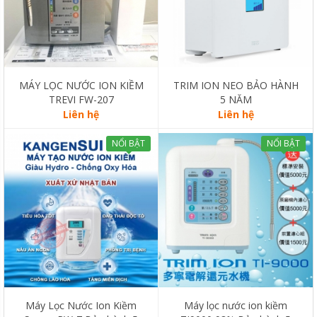
MÁY LỌC NƯỚC ION KIỀM
TRIM ION NEO BẢO HÀNH
TREVI FW-207
5 NĂM
Liên hệ
Liên hệ
NỔI BẬT
NỔI BẬT
Máy Lọc Nước Ion Kiềm
Máy lọc nước ion kiềm