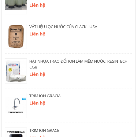
Liên hệ
VẬT LIỆU LỌC NƯỚC CỦA CLACK - USA
Liên hệ
HẠT NHỰA TRAO ĐỔI ION LÀM MỀM NƯỚC: RESINTECH
CG8
Liên hệ
TRIM ION GRACIA
Liên hệ
TRIM ION GRACE